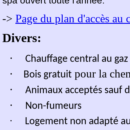
Vous pouvez aussi téléch
d'une
application.
https://www
Pourquoi réserver en di
En réservant directement
bénéficiez :