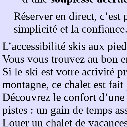
les descentes des pistes ? 
votre hébergement se trouva
pause déjeuner.
Regardez vos proches maîtr
personne depuis la terrasse 
Imaginez un réveil face à u
montagnes enneigées et les