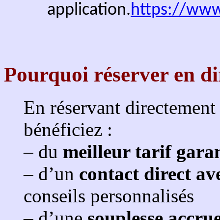
montagne, ce chalet est fait
Découvrez le confort d’une 
pistes : un gain de temps as
Louer un chalet de vacances 
des souvenirs incroyables. 
nombreux avantages pour le
Le ski in, ski out en toute 
voiture ou une navette pour 
ski !
Besoin de faire une petite 