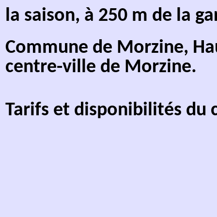
téléphérique d'Avoriaz.
Commune de Morzine, Haute
Ardoisières, à 3,5 km du c
Tarifs et disponibilités
du c