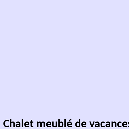
Chalet meublé de vacances 
champs de fleurs ou de nei