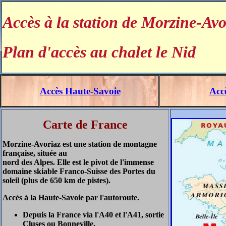
Accès à la station de Morzine-Avori
Plan d'accès au chalet le Nid
Accès
Haute-Savoie
Acc
Carte de France
Morzine-Avoriaz est une station de montagne
française, située au
nord des Alpes. Elle est le pivot de l'immense
domaine skiable Franco-Suisse des Portes du
soleil (plus de 650 km de pistes).
Accès à la Haute-Savoie par l'autoroute.
Depuis la France via l'A40 et l'A41, sortie
Cluses ou Bonneville.