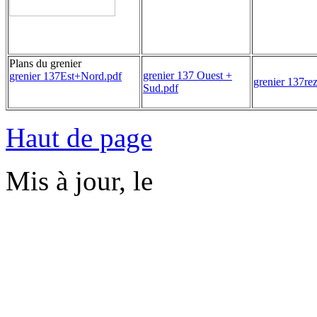
Plans du grenier
grenier 137 Ouest +
grenier 137Est+Nord.pdf
grenier 137rez
Sud.pdf
Haut de page
Mis à jour, le