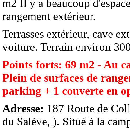
m2 Il y a beaucoup d'espace
rangement extérieur.
Terrasses extérieur, cave ex
voiture. Terrain environ 30
Points forts: 69 m2 - Au c
Plein de surfaces de rangem
parking + 1 couverte en o
Adresse:
187 Route de Col
du Salève, ). Situé à la cam