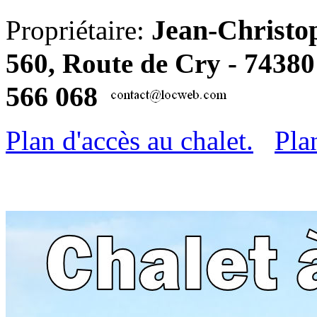
Jean-Christo
Propriétaire:
560, Route de Cry - 7438
566 068
Plan d'accès au chalet.
Pla