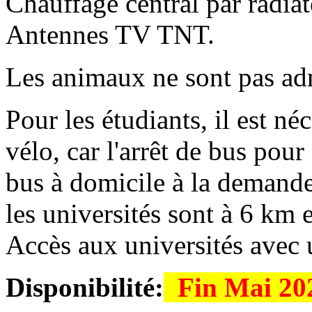
Chauffage central par radiat
Antennes TV TNT.
Les animaux ne sont pas ad
Pour les étudiants, il est né
vélo, car l'arrêt de bus pou
bus à domicile à la demand
les universités sont à 6 km 
Accès aux universités avec 
Disponibilité:
Fin Mai 20